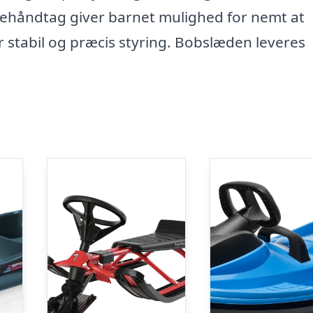
ehåndtag giver barnet mulighed for nemt at
r stabil og præcis styring. Bobslæden leveres