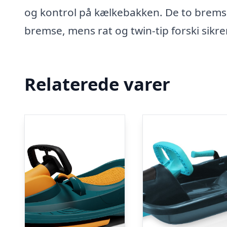
og kontrol på kælkebakken. De to brems
bremse, mens rat og twin-tip forski sikre
Relaterede varer