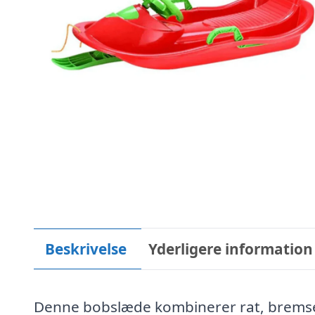
Beskrivelse
Yderligere information
Denne bobslæde kombinerer rat, bremser