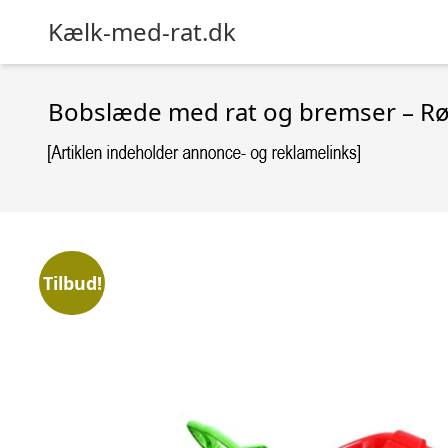
Kælk-med-rat.dk
Bobslæde med rat og bremser – R
Tilbud!