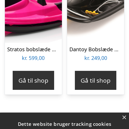
Stratos bobslæde med rat, Monster Pink
Dantoy Bobslæde med rat 94 cm til børn, Sort
kr.
599,00
kr.
249,00
Gå til shop
Gå til shop
×
Varekategorier
Dette website bruger tracking cookies