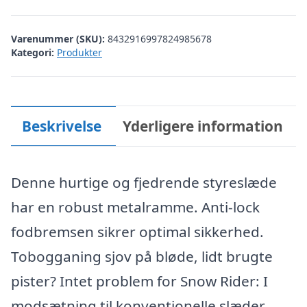
Varenummer (SKU):
8432916997824985678
Kategori:
Produkter
Beskrivelse
Yderligere information
Denne hurtige og fjedrende styreslæde
har en robust metalramme. Anti-lock
fodbremsen sikrer optimal sikkerhed.
Tobogganing sjov på bløde, lidt brugte
pister? Intet problem for Snow Rider: I
modsætning til konventionelle slæder