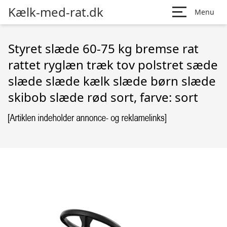
Kælk-med-rat.dk
Menu
Styret slæde 60-75 kg bremse rat
rattet ryglæn træk tov polstret sæde
slæde slæde kælk slæde børn slæde
skibob slæde rød sort, farve: sort