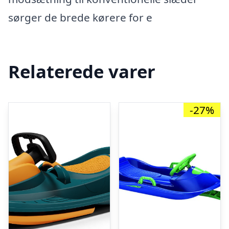
sørger de brede kørere for e
Relaterede varer
-27%