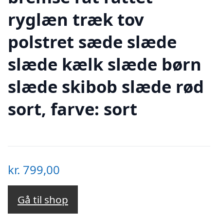
ryglæn træk tov
polstret sæde slæde
slæde kælk slæde børn
slæde skibob slæde rød
sort, farve: sort
kr.
799,00
Gå til shop