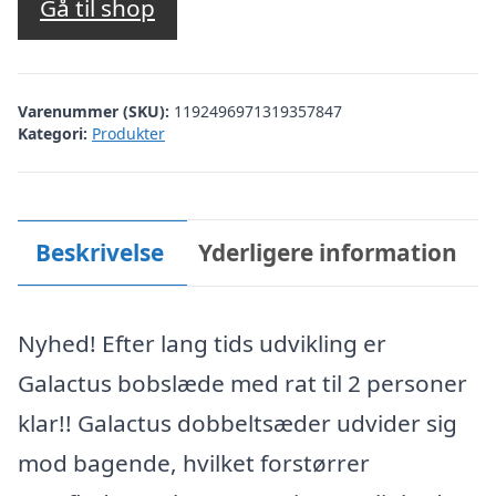
Gå til shop
Varenummer (SKU):
1192496971319357847
Kategori:
Produkter
Beskrivelse
Yderligere information
Nyhed! Efter lang tids udvikling er
Galactus bobslæde med rat til 2 personer
klar!! Galactus dobbeltsæder udvider sig
mod bagende, hvilket forstørrer