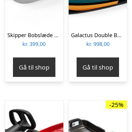
Skipper Bobslæde med rat Titan Blue Ice
Galactus Double Bobslæde med Rat, Lava Orange
kr.
399,00
kr.
998,00
Gå til shop
Gå til shop
-25%