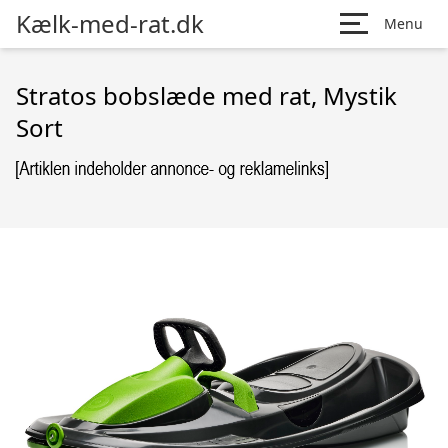
Kælk-med-rat.dk
Menu
Stratos bobslæde med rat, Mystik
Sort