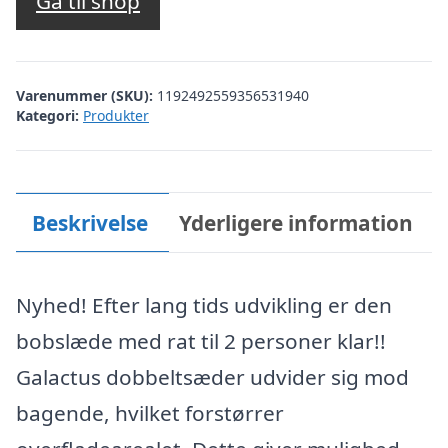
Gå til shop
Varenummer (SKU):
1192492559356531940
Kategori:
Produkter
Beskrivelse
Yderligere information
Nyhed! Efter lang tids udvikling er den
bobslæde med rat til 2 personer klar!!
Galactus dobbeltsæder udvider sig mod
bagende, hvilket forstørrer