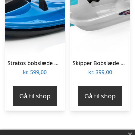
Stratos bobslæde med rat, Racer Blå
Skipper Bobslæde med rat Titan Blue Ice
kr.
599,00
kr.
399,00
Gå til shop
Gå til shop
×