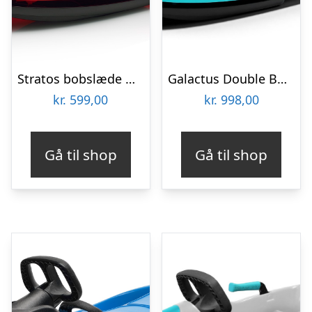
Stratos bobslæde med rat, Racer Rød
Galactus Double Bobslæde med Rat, Polar blue
kr.
599,00
kr.
998,00
Gå til shop
Gå til shop