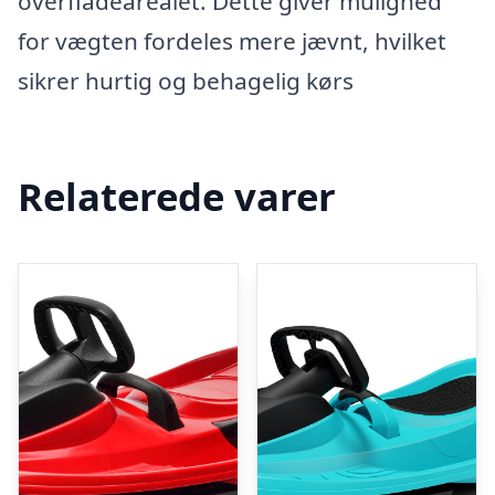
overfladearealet. Dette giver mulighed
for vægten fordeles mere jævnt, hvilket
sikrer hurtig og behagelig kørs
Relaterede varer